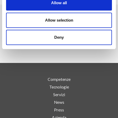
Allow all
Allow selection
SEGUICI SU
Deny
Competenze
Tecnologie
Servizi
News
Press
Azienda