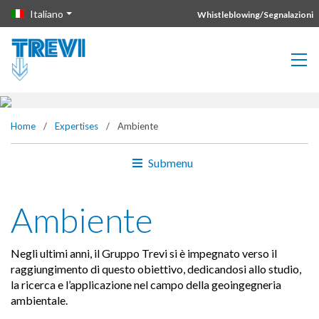
Vai direttamente al contenuto della pagina.
Italiano
Whistleblowing/Segnalazioni
Ambiente
Home
/
Expertises
/
Ambiente
Submenu
Ambiente
Negli ultimi anni, il Gruppo Trevi si è impegnato verso il
raggiungimento di questo obiettivo, dedicandosi allo studio,
la ricerca e l’applicazione nel campo della geoingegneria
ambientale.