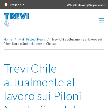
Vai direttamente al contenuto della pagina.
Italiano
Whistleblowing/Segnalazioni
Home
/
Main Project News
/
Trevi Chile attualmente al lavoro sui
Piloni Nord e Sud del ponte di Chacao
Trevi Chile
attualmente al
lavoro sui Piloni