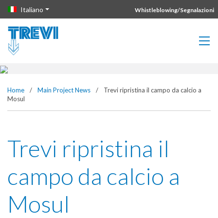
Vai direttamente al contenuto della pagina.
Italiano
Whistleblowing/Segnalazioni
Social Progress
Home
/
Main Project News
/
Trevi ripristina il campo da calcio a
Mosul
Trevi ripristina il
campo da calcio a
Mosul