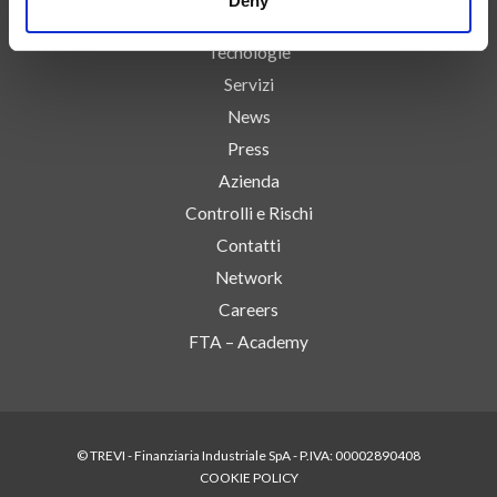
Deny
Competenze
Tecnologie
Servizi
News
Press
Azienda
Controlli e Rischi
Contatti
Network
Careers
FTA – Academy
© TREVI - Finanziaria Industriale SpA - P.IVA: 00002890408
COOKIE POLICY