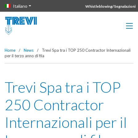
Vai direttamente al contenuto della pagina.
Italiano
Whistleblowing/Segnalazioni
Home
/
News
/
Trevi Spa tra i TOP 250 Contractor Internazionali
per il terzo anno di fila
Trevi Spa tra i TOP
250 Contractor
Internazionali per il