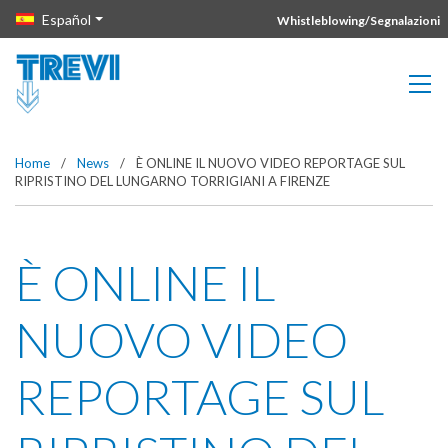
Vai direttamente al contenuto della pagina.
Español
Whistleblowing/Segnalazioni
Home
/
News
/
È ONLINE IL NUOVO VIDEO REPORTAGE SUL
RIPRISTINO DEL LUNGARNO TORRIGIANI A FIRENZE
È ONLINE IL
NUOVO VIDEO
REPORTAGE SUL