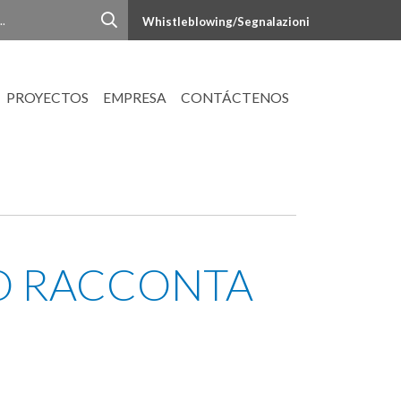
Whistleblowing/Segnalazioni
PROYECTOS
EMPRESA
CONTÁCTENOS
EO RACCONTA