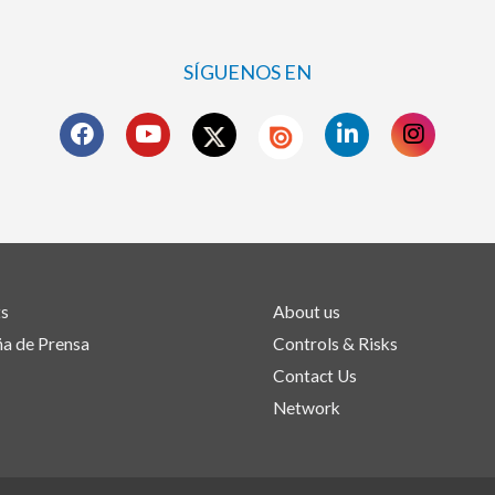
SÍGUENOS EN
ts
About us
a de Prensa
Controls & Risks
Contact Us
Network