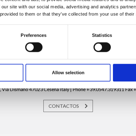
 our site with our social media, advertising and analytics partn
Nazione Firenze (17 novembre 2016)
 provided to them or that they’ve collected from your use of their
Preferences
Statistics
Solicitar información
Allow selection
19, Via Dismano 47023 Cesena Italy | Phone +39.0547.319311 Fax
CONTACTOS