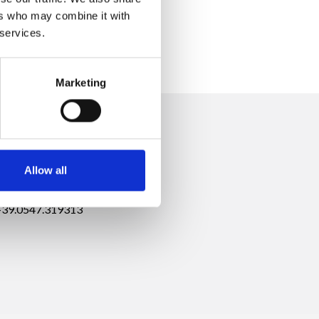
ers who may combine it with
 services.
Marketing
Allow all
 +39.0547.319313