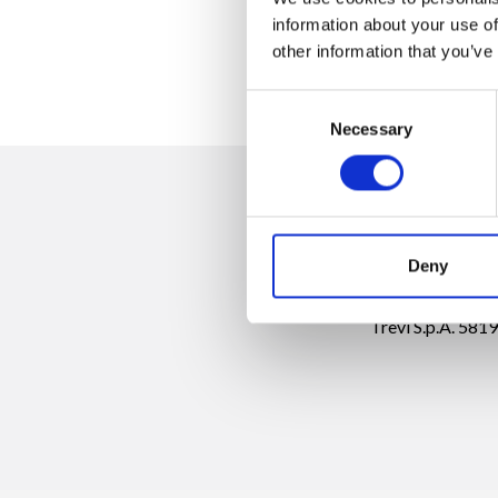
information about your use of
di Lisa Ciardi, La 
other information that you’ve
Consent
Necessary
Selection
Deny
Trevi S.p.A. 58