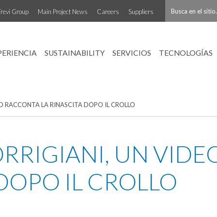
Trevi Group
Main Project News
Careers
Suppliers
PERIENCIA
SUSTAINABILITY
SERVICIOS
TECNOLOGÍAS
O RACCONTA LA RINASCITA DOPO IL CROLLO
RRIGIANI, UN VID
 DOPO IL CROLLO