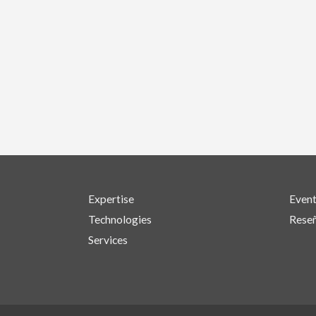
Expertise
Even
Technologies
Reseñ
Services