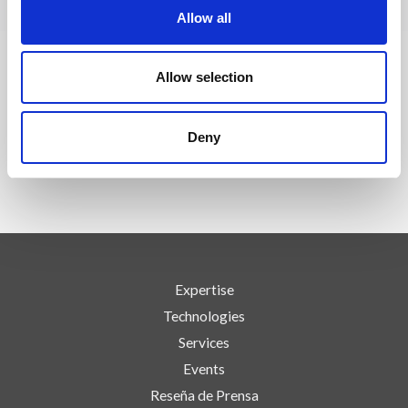
Allow all
Allow selection
SÍGUENOS EN
Deny
Expertise
Technologies
Services
Events
Reseña de Prensa