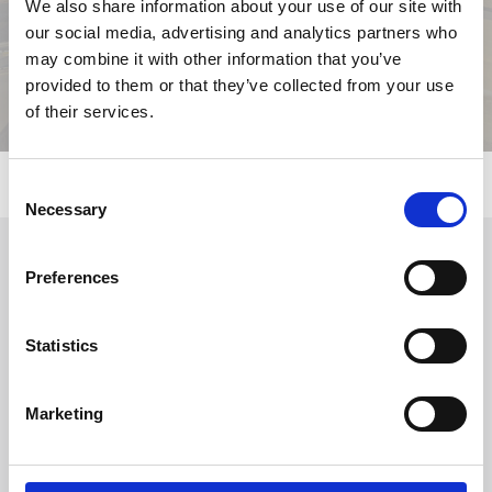
We also share information about your use of our site with
our social media, advertising and analytics partners who
may combine it with other information that you’ve
provided to them or that they’ve collected from your use
of their services.
Consent
Necessary
Selection
Preferences
Solicitar información
Statistics
Trevi S.p.A. 5819, Via Dismano 47023 Cesena Italy | Phone
+39.0547.319311 Fax +39.0547.319313
Marketing
CONTACTOS