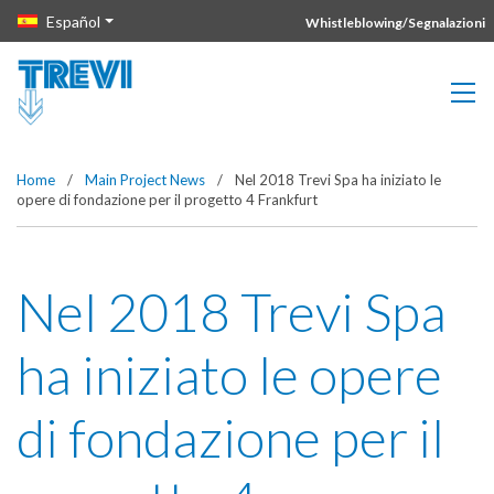
Vai direttamente al contenuto della pagina.
Español
Whistleblowing/Segnalazioni
Home
/
Main Project News
/
Nel 2018 Trevi Spa ha iniziato le
opere di fondazione per il progetto 4 Frankfurt
Nel 2018 Trevi Spa
ha iniziato le opere
di fondazione per il