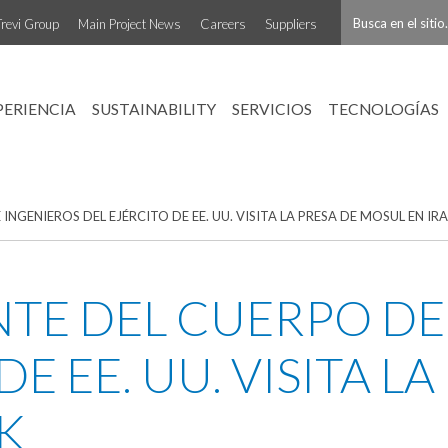
Trevi Group
Main Project News
Careers
Suppliers
PERIENCIA
SUSTAINABILITY
SERVICIOS
TECNOLOGÍAS
NGENIEROS DEL EJÉRCITO DE EE. UU. VISITA LA PRESA DE MOSUL EN IR
TE DEL CUERPO DE
E EE. UU. VISITA L
K