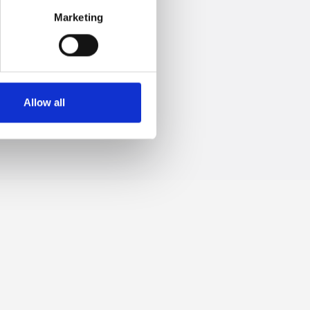
Marketing
 +39.0547.319313
Allow all