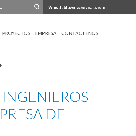
Whistleblowing/Segnalazioni
PROYECTOS
EMPRESA
CONTÁCTENOS
AK
 INGENIEROS
A PRESA DE