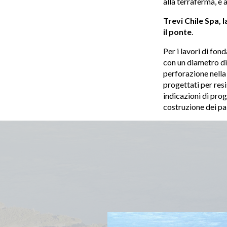
alla terraferma, e 
Trevi Chile Spa, l
il ponte
.
Per i lavori di fon
con un diametro di
perforazione nella 
progettati per resi
indicazioni di prog
costruzione dei pal