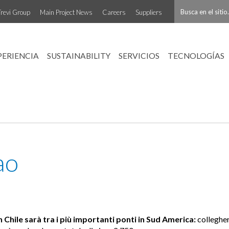
Trevi Group
Main Project News
Careers
Suppliers
PERIENCIA
SUSTAINABILITY
SERVICIOS
TECNOLOGÍAS
ao
n Chile sarà tra i più importanti ponti in Sud America:
collegher