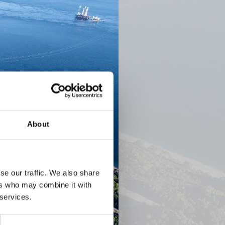
About
Next
se our traffic. We also share
ers who may combine it with
 services.