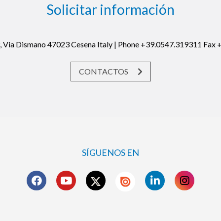
Solicitar información
19, Via Dismano 47023 Cesena Italy | Phone +39.0547.319311 Fax
CONTACTOS
SÍGUENOS EN