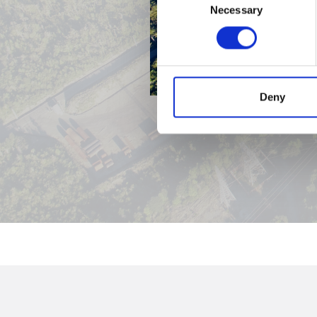
Necessary
Selection
Deny