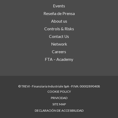
Events
Reseña de Prensa
About us
Controls & Risks
Contact Us
Network
Careers
FTA – Academy
© TREVI - Finanziaria Industriale SpA - P.IVA: 00002890408
COOKIE POLICY
PRIVICIDAD
SITE MAP
DECLARACIÓN DE ACCESIBILIDAD