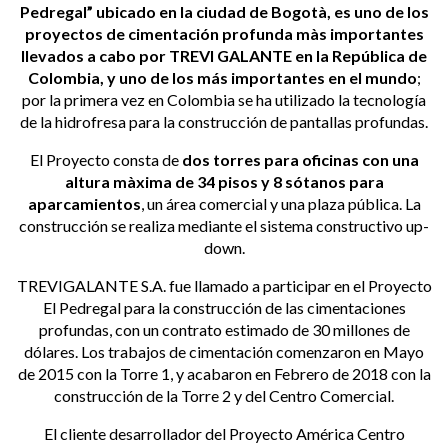
Pedregal” ubicado en la ciudad de Bogotà, es uno de los
proyectos de cimentación profunda màs importantes
llevados a cabo por TREVI GALANTE en la República de
Colombia, y uno de los más importantes en el mundo
;
por la primera vez en Colombia se ha utilizado la tecnología
de la hidrofresa para la construcción de pantallas profundas.
El Proyecto consta de
dos torres para oficinas con una
altura màxima de 34 pisos y 8 sótanos para
aparcamientos
, un área comercial y una plaza pública. La
construcción se realiza mediante el sistema constructivo up-
down.
TREVIGALANTE S.A. fue llamado a participar en el Proyecto
El Pedregal para la construcción de las cimentaciones
profundas, con un contrato estimado de 30 millones de
dólares. Los trabajos de cimentación comenzaron en Mayo
de 2015 con la Torre 1, y acabaron en Febrero de 2018 con la
construcción de la Torre 2 y del Centro Comercial.
El cliente desarrollador del Proyecto América Centro