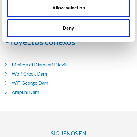
Mezcla profunda de suelos
Allow selection
Inyecciones químicas y de cemento
Deny
Proyectos conexos
Miniera di Diamanti Diavik
Wolf Creek Dam
W.F. George Dam
Arapuni Dam
SÍGUENOS EN