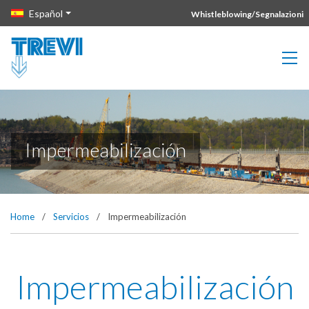
Vai direttamente al contenuto della pagina.
Español
Whistleblowing/Segnalazioni
Impermeabilización
Home
/
Servicios
/
Impermeabilización
Impermeabilización