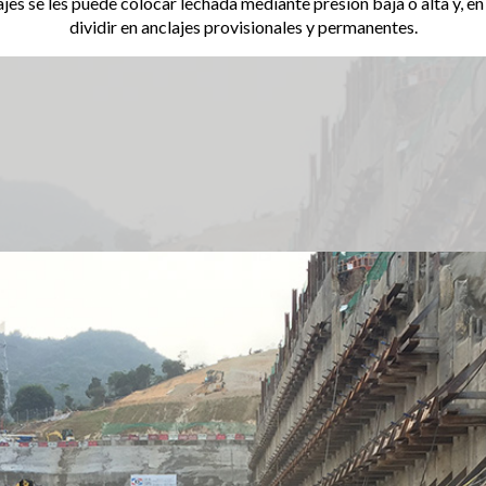
lajes se les puede colocar lechada mediante presión baja o alta y, e
dividir en anclajes provisionales y permanentes.