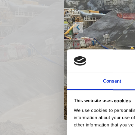
Previous
Consent
This website uses cookies
We use cookies to personalis
information about your use of
other information that you’ve