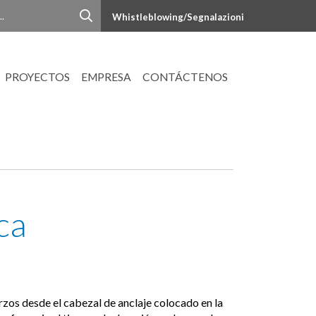
Whistleblowing/Segnalazioni
PROYECTOS
EMPRESA
CONTÁCTENOS
ca
erzos desde el cabezal de anclaje colocado en la