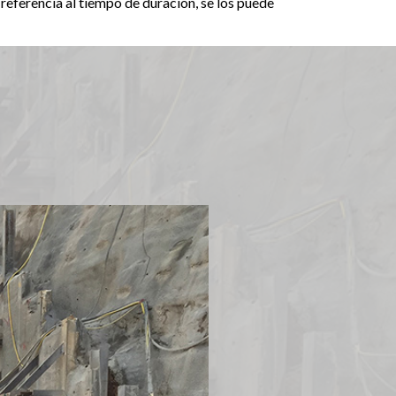
n referencia al tiempo de duración, se los puede