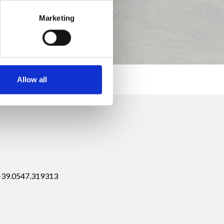
Marketing
Allow all
 +39.0547.319313