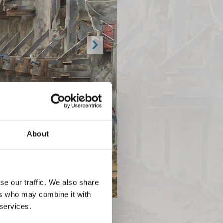
Next
About
se our traffic. We also share
ers who may combine it with
 services.