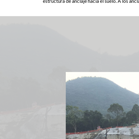
estructura de anclaje hacia el suelo. A los anc